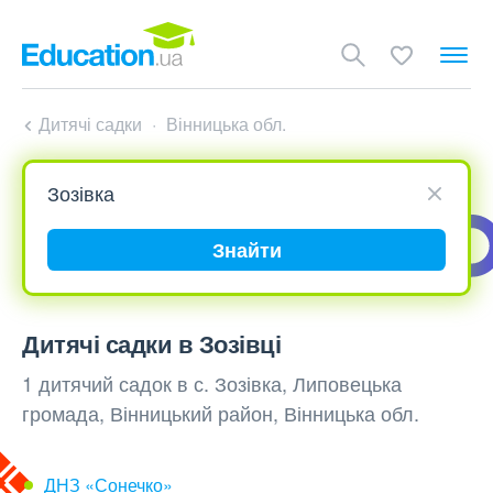
Дитячі садки
Вінницька обл.
Знайти
Дитячі садки в Зозівці
1 дитячий садок в с. Зозівка, Липовецька
громада, Вінницький район, Вінницька обл.
ДНЗ «Сонечко»