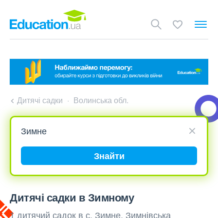
Дитячі садки
Волинська обл.
Знайти
Дитячі садки в Зимному
1 дитячий садок в с. Зимне, Зимнівська