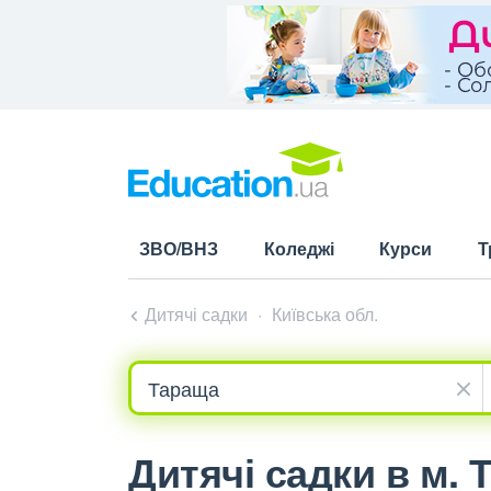
ЗВО/ВНЗ
Коледжі
Курси
Т
Дитячі садки
Київська обл.
Дитячі садки в м. 