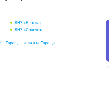
ДНЗ «Берізка»
ДНЗ «Сонечко»
и в Таращі
,
школи в м. Тараща
.