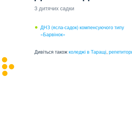
3 дитячих садки
ДНЗ (ясла-садок) компенсуючого типу
«Барвінок»
Дивіться також
коледжі в Таращі
,
репетитор