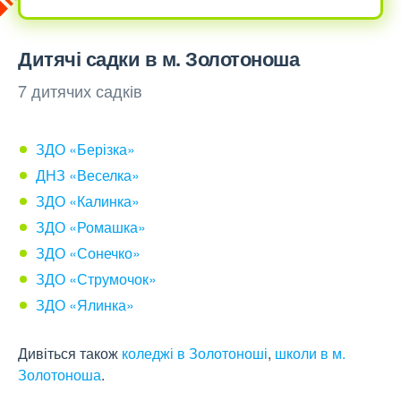
Дитячі садки в м. Золотоноша
7 дитячих садків
ЗДО «Берізка»
ДНЗ «Веселка»
ЗДО «Калинка»
ЗДО «Ромашка»
ЗДО «Сонечко»
ЗДО «Струмочок»
ЗДО «Ялинка»
Дивіться також
коледжі в Золотоноші
,
школи в м.
Золотоноша
.