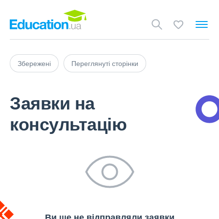
Збережені
Переглянуті сторінки
Заявки на
консультацію
Ви ще не відправляли заявки