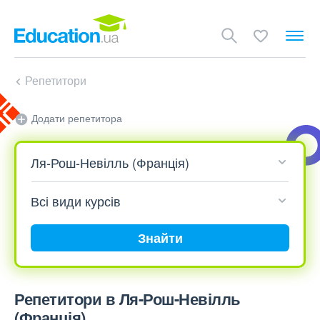
Репетитори
Додати репетитора
Знайти
Репетитори в Ля-Рош-Невілль
(Франція)