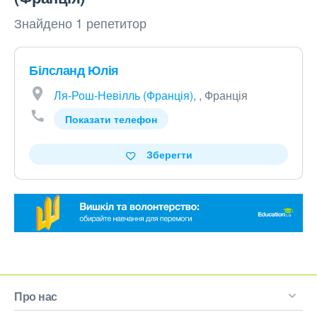
Знайдено 1 репетитор
Білсланд Юлія
Ля-Рош-Невілль (Франція)
, , Франція
Показати телефон
Зберегти
Про нас