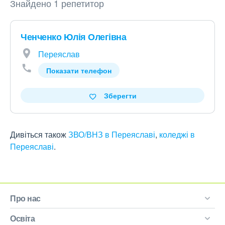
Знайдено 1 репетитор
Ченченко Юлія Олегівна
Переяслав
Показати телефон
Зберегти
Дивіться також
ЗВО/ВНЗ в Переяславі
,
коледжі в
Переяславі
.
Про нас
Освіта