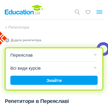
Репетитори
Додати репетитора
Знайти
Репетитори в Переяславі