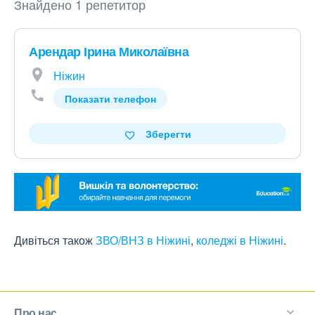
Знайдено 1 репетитор
Арендар Ірина Миколаївна
Ніжин
Показати телефон
Зберегти
Дивіться також
ЗВО/ВНЗ в Ніжині
,
коледжі в Ніжині
.
Про нас