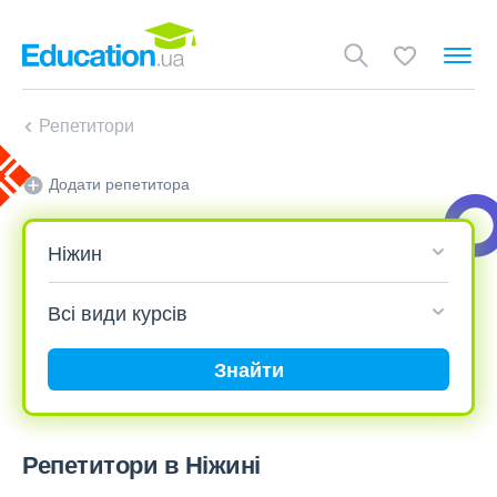
Репетитори
Додати репетитора
Знайти
Репетитори в Ніжині