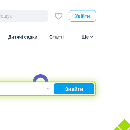
Увійти
Дитячі садки
Статті
Ще
Знайти