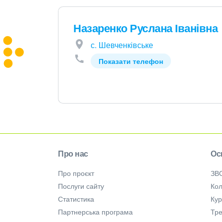
Назаренко Руслана Іванівна
с. Шевченківське
Показати телефон
Про нас
Ос
Про проєкт
ЗВ
Послуги сайту
Кол
Статистика
Ку
Партнерська програма
Тре