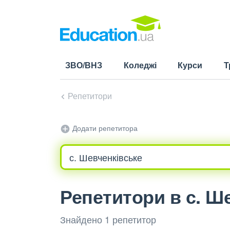
ЗВО/ВНЗ
Коледжі
Курси
Т
Репетитори
Додати репетитора
Репетитори в с. Ш
Знайдено 1 репетитор