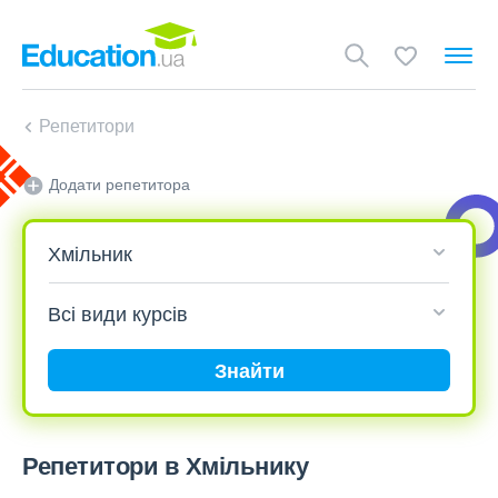
Репетитори
Додати репетитора
Знайти
Репетитори в Хмільнику