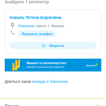
Знайдено 1 репетитор
Коваль Тетяна Борисівна
Хмільник
, просп. І. Франка
Показати телефон
Зберегти
Дивіться також
коледжі в Хмільнику
.
Про нас