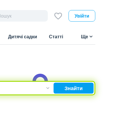
Увійти
Дитячі садки
Статті
Ще
Знайти