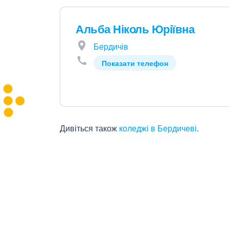
Альба Ніколь Юріївна
Бердичів
Показати телефон
Дивіться також
коледжі в Бердичеві
.