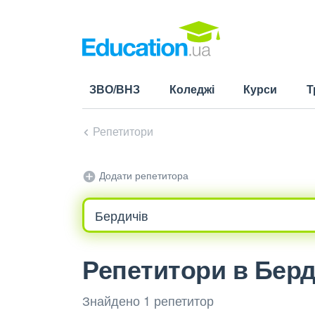
ЗВО/ВНЗ
Коледжі
Курси
Т
Репетитори
Додати репетитора
Репетитори в Берд
Знайдено 1 репетитор