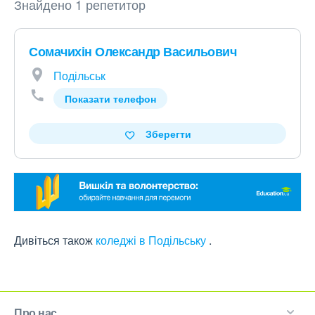
Знайдено 1 репетитор
Сомачихін Олександр Васильович
Подільськ
Показати телефон
Зберегти
Дивіться також
коледжі в Подільську
.
Про нас