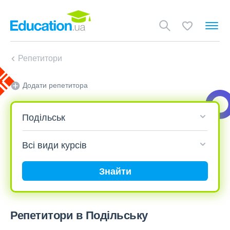
Репетитори
Додати репетитора
Знайти
Репетитори в Подільську