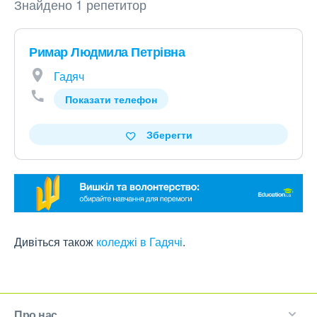
Знайдено 1 репетитор
Римар Людмила Петрівна
Гадяч
Показати телефон
Зберегти
Дивіться також
коледжі в Гадячі
.
Про нас