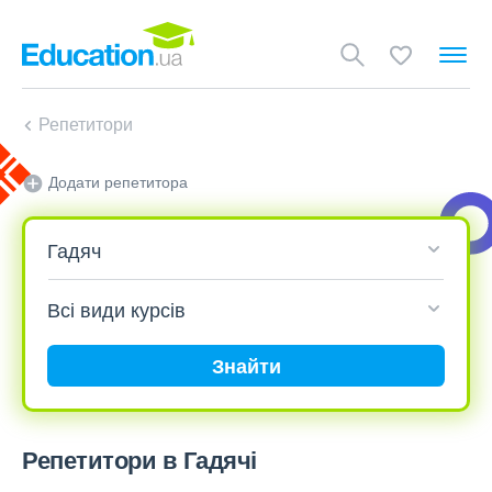
Репетитори
Додати репетитора
Знайти
Репетитори в Гадячі