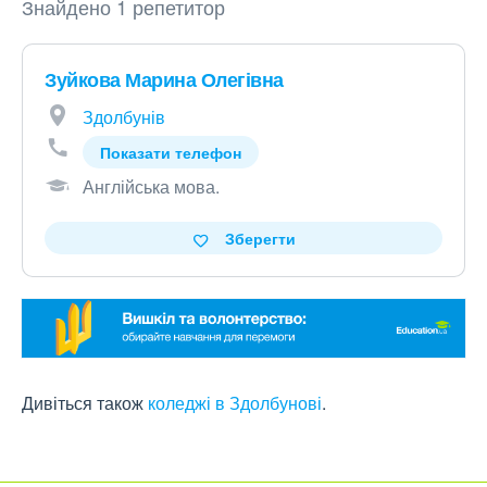
Знайдено 1 репетитор
Зуйкова Марина Олегівна
Здолбунів
Показати телефон
Англійська мова
.
Зберегти
Дивіться також
коледжі в Здолбунові
.