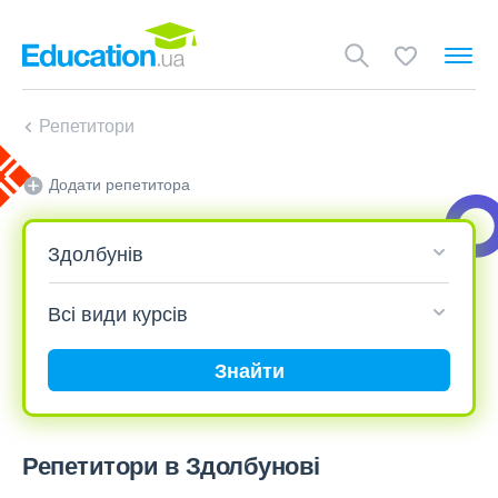
Репетитори
Додати репетитора
Знайти
Репетитори в Здолбунові