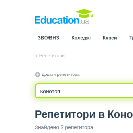
ЗВО/ВНЗ
Коледжі
Курси
Т
Репетитори
Додати репетитора
Репетитори в Коно
Знайдено 2 репетитора