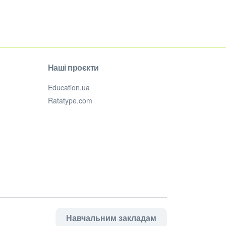
Наші проєкти
Education.ua
Ratatype.com
Навчальним закладам