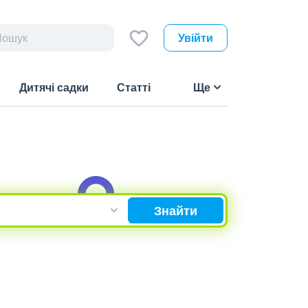
Увійти
Дитячі садки
Статті
Ще
Знайти