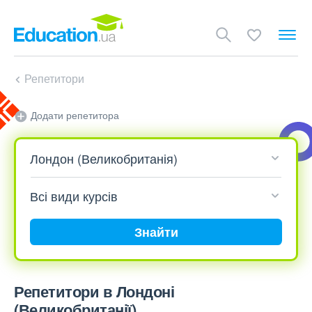
Репетитори
Додати репетитора
Знайти
Репетитори в Лондоні
(Великобританії)