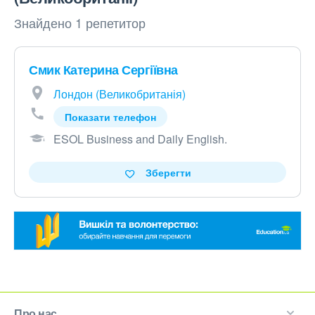
Знайдено 1 репетитор
Смик Катерина Сергіївна
Лондон (Великобританія)
Показати телефон
ESOL Business and Daily English
.
Зберегти
Про нас