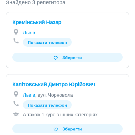
Знайдено 3 репетитора
Кремінський Назар
Львів
Показати телефон
Зберегти
Калітовський Дмитро Юрійович
Львів
, вул. Чорновола
Показати телефон
А також 1 курс в інших категоріях
.
Зберегти