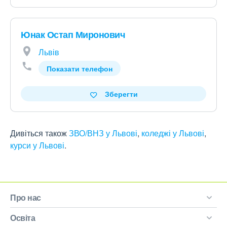
Юнак Остап Миронович
Львів
Показати телефон
Зберегти
Дивіться також
ЗВО/ВНЗ у Львові
,
коледжі у Львові
,
курси у Львові
.
Про нас
Освіта