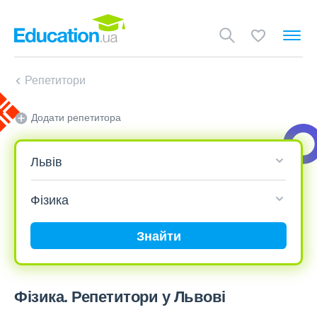
Репетитори
Додати репетитора
Знайти
Фізика. Репетитори у Львові