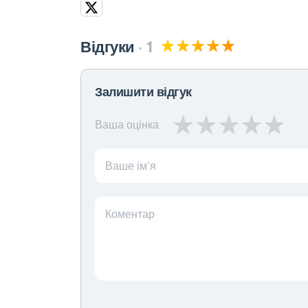
Відгуки
1
Залишити відгук
Ваша оцінка
Ваше ім’я
Коментар