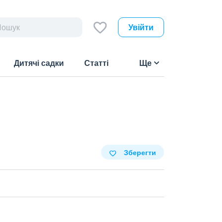
Увійти
Дитячі садки
Статті
Ще
Зберегти