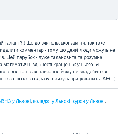
 талант?:) Що до вчительської заміни, так таке 
идалити комментар - тому що деякі люди можуть не 
ів. Цей парубок - дуже талановита та розумна 
а математичні здібності краще ніж у нього. Я 
о рівня та після навчання йому не знадобиться 
ині того що його одразу візьмуть працювати на АЕС:)
/ВНЗ у Львові
,
коледжі у Львові
,
курси у Львові
.