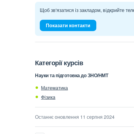
Щоб зв'язатися із закладом, відкрийте тел
Показати контакти
Категорії курсів
Науки та підготовка до ЗНО/НМТ
Математика
Фізика
Останнє оновлення 11 серпня 2024