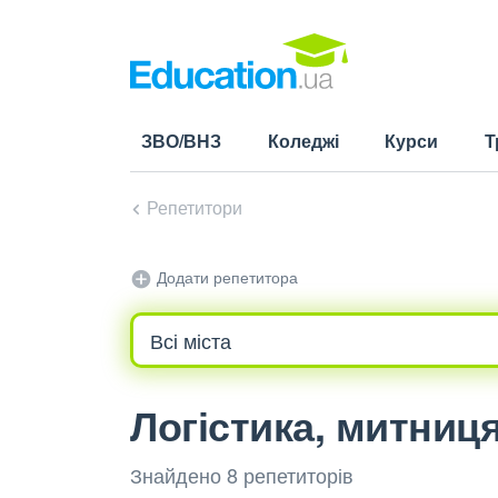
ЗВО/ВНЗ
Коледжі
Курси
Т
Репетитори
Додати репетитора
Логістика, митниця
Знайдено 8 репетиторів