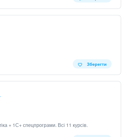
Зберегти
тіка + 1С+ спецпрограми
.
Всі 11 курсів
.