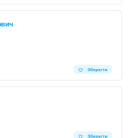
ович
Зберегти
Зберегти