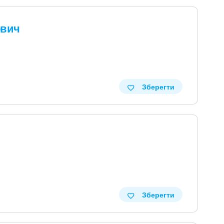
ович
Зберегти
Зберегти