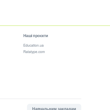
Наші проєкти
Education.ua
Ratatype.com
Навчальним закладам