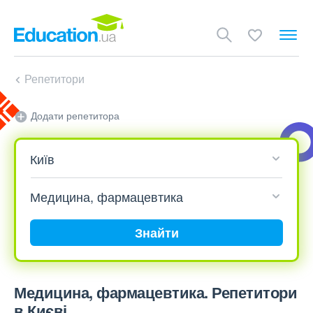
Репетитори
Додати репетитора
Знайти
Медицина, фармацевтика. Репетитори
в Києві