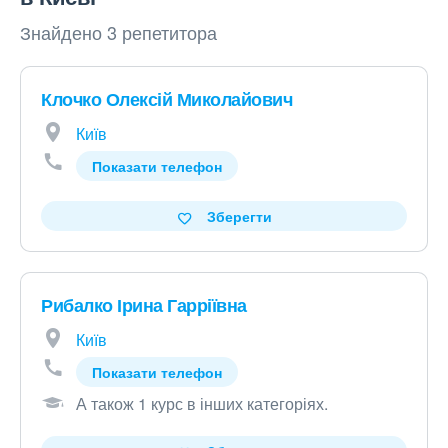
Знайдено 3 репетитора
Клочко Олексій Миколайович
Київ
Показати телефон
Зберегти
Рибалко Ірина Гарріївна
Київ
Показати телефон
А також 1 курс в інших категоріях
.