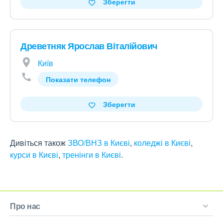
Зберегти
Древетняк Ярослав Віталійович
Київ
Показати телефон
Зберегти
Дивіться також
ЗВО/ВНЗ в Києві
,
коледжі в Києві
,
курси в Києві
,
тренінги в Києві
.
Про нас