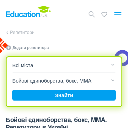
Репетитори
Додати репетитора
Знайти
Бойові єдиноборства, бокс, MMA.
Репетитори в Україні