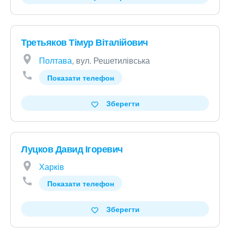
Третьяков Тімур Віталійович
Полтава
, вул. Решетилівська
Показати телефон
Зберегти
Луцков Давид Ігоревич
Харків
Показати телефон
Зберегти