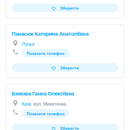
Зберегти
Панасюк Катерина Анатоліївна
Луцьк
Показати телефон
Зберегти
Бемова Ганна Олексіївна
Київ
, вул. Микитенка
Показати телефон
Зберегти