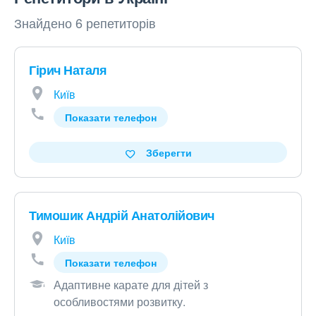
Знайдено 6 репетиторів
Гірич Наталя
Київ
Показати телефон
Зберегти
Тимошик Андрій Анатолійович
Київ
Показати телефон
Адаптивне карате для дітей з
особливостями розвитку
.