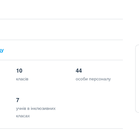
ду
10
44
класів
особи персоналу
7
учнів в інклюзивних
класах