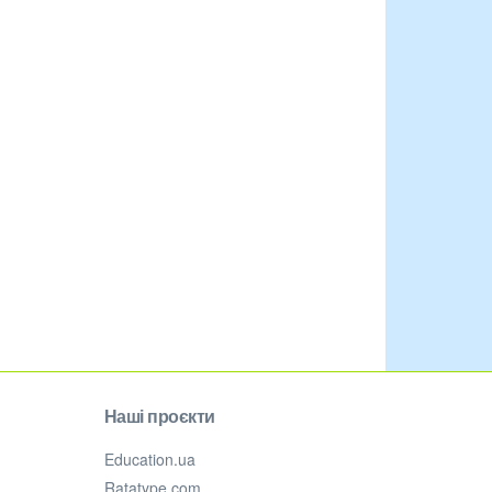
Наші проєкти
Education.ua
Ratatype.com