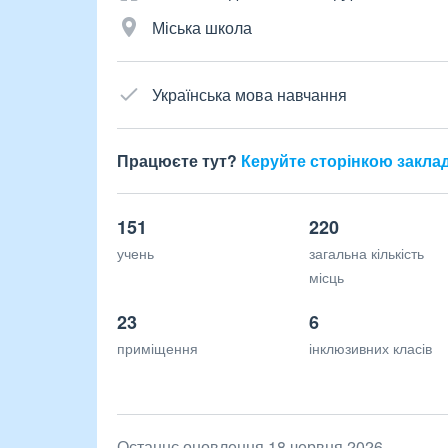
Міська школа
Українська мова навчання
Працюєте тут?
Керуйте сторінкою закла
151
220
учень
загальна кількість
місць
23
6
приміщення
інклюзивних класів
Останнє оновлення 18 червня 2026