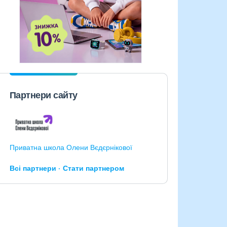
Партнери сайту
Приватна школа Олени Вєдєрнікової
Всі партнери
Стати партнером