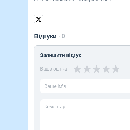
Відгуки
0
Залишити відгук
Ваша оцінка
Ваше ім’я
Коментар