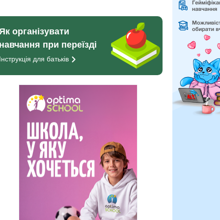
Як організувати
навчання при переїзді
Інструкція для
батьків