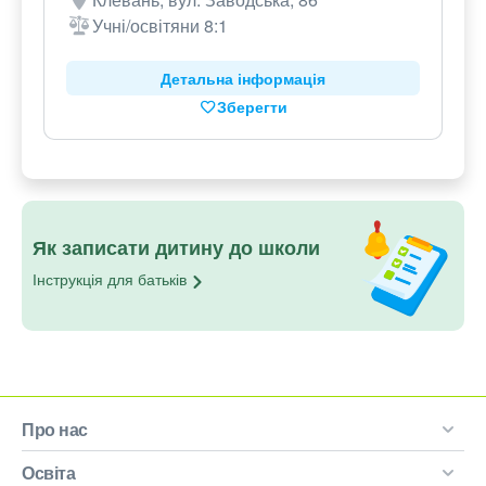
Учні/освітяни 8:1
Детальна інформація
Зберегти
Як записати дитину до школи
Інструкція для
батьків
Про нас
Освіта