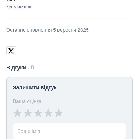
приміщення
Останнє оновлення 5 вересня 2025
Відгуки
0
Залишити відгук
Ваша оцінка
Ваше ім’я