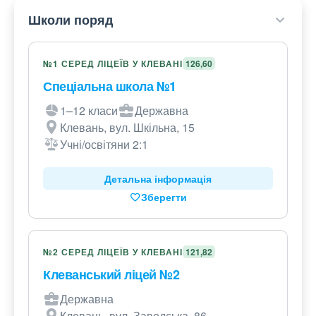
Школи поряд
№1 СЕРЕД ЛІЦЕЇВ У КЛЕВАНІ
126,60
Спеціальна школа №1
1–12 класи
Державна
Клевань, вул. Шкільна, 15
Учні/освітяни 2:1
Детальна інформація
Зберегти
№2 СЕРЕД ЛІЦЕЇВ У КЛЕВАНІ
121,82
Клеванський ліцей №2
Державна
Клевань, вул. Заводська, 86