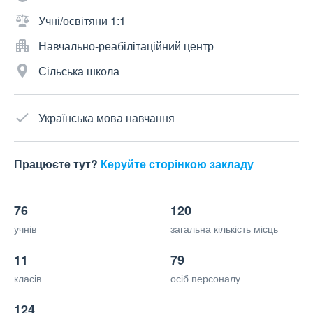
Учні/освітяни 1:1
Навчально-реабілітаційний центр
Сільська школа
Українська мова навчання
Працюєте тут?
Керуйте сторінкою закладу
76
120
учнів
загальна кількість місць
11
79
класів
осіб персоналу
124