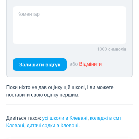
Коментар
1000
символів
або
Відмінити
Залишити відгук
Поки ніхто не дав оцінку цій школі, і ви можете
поставити свою оцінку першим.
Дивіться також
усі школи в Клевані
,
коледжі в смт
Клевані
,
дитячі садки в Клевані
.