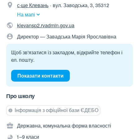
с-ще Клевань
вул. Заводська, 3, 35312
На мапі
klevansp2.rvadmin.gov.ua
Директор — Завадська Марія Ярославівна
Щоб зв'язатися із закладом, відкрийте телефон і
ел. пошту.
Показати контакти
Про школу
Інформація з офіційної бази ЄДЕБО
Державна, комунальна форма власності
1–9 класи