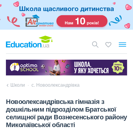
Школи
с. Новоолександрівка
Новоолександрівська гімназія з
дошкільним підрозділом Братської
селищної ради Вознесенського району
Миколаївської області