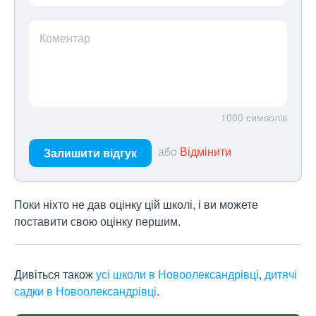
Коментар
1000
символів
або
Відмінити
Залишити відгук
Поки ніхто не дав оцінку цій школі, і ви можете
поставити свою оцінку першим.
Дивіться також
усі школи в Новоолександрівці
,
дитячі
садки в Новоолександрівці
.