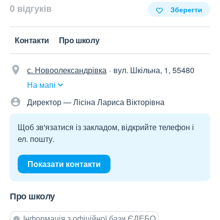
0 відгуків
Зберегти
Контакти
Про школу
с. Новоолександрівка
вул. Шкільна, 1, 55480
На мапі
Директор — Лісіна Лариса Вікторівна
Щоб зв'язатися із закладом, відкрийте телефон і
ел. пошту.
Показати контакти
Про школу
Інформація з офіційної бази ЄДЕБО