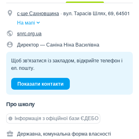
с-ще Сахновщина
вул. Тарасів Шлях, 69, 64501
На мапі
snrc.org.ua
Директор — Саніна Ніна Василівна
Щоб зв'язатися із закладом, відкрийте телефон і
ел. пошту.
Показати контакти
Про школу
Інформація з офіційної бази ЄДЕБО
Державна, комунальна форма власності