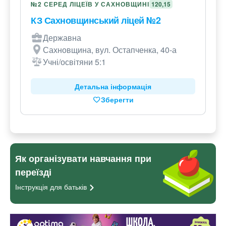
№2 СЕРЕД ЛІЦЕЇВ У САХНОВЩИНІ
120,15
КЗ Сахновщинський ліцей №2
Державна
Сахновщина, вул. Остапченка, 40-а
Учні/освітяни 5:1
Детальна інформація
Зберегти
Як організувати навчання при
переїзді
Інструкція для
батьків