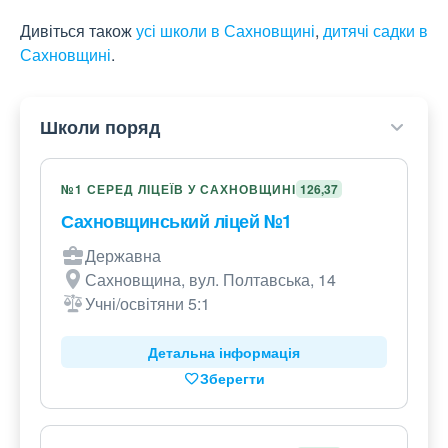
Дивіться також
усі школи в Сахновщині
,
дитячі садки в
Сахновщині
.
Школи поряд
№1 СЕРЕД ЛІЦЕЇВ У САХНОВЩИНІ
126,37
Сахновщинський ліцей №1
Державна
Сахновщина, вул. Полтавська, 14
Учні/освітяни 5:1
Детальна інформація
Зберегти