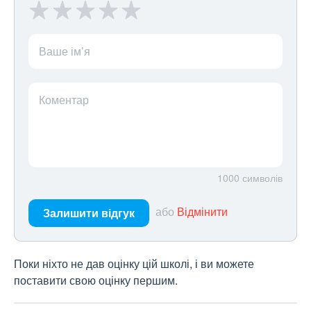
Ваше ім’я
Коментар
1000
символів
або
Відмінити
Залишити відгук
Поки ніхто не дав оцінку цій школі, і ви можете
поставити свою оцінку першим.