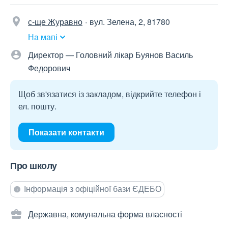
с-ще Журавно
вул. Зелена, 2, 81780
На мапі
Директор — Головний лікар Буянов Василь
Федорович
Щоб зв'язатися із закладом, відкрийте телефон і
ел. пошту.
Показати контакти
Про школу
Інформація з офіційної бази ЄДЕБО
Державна, комунальна форма власності