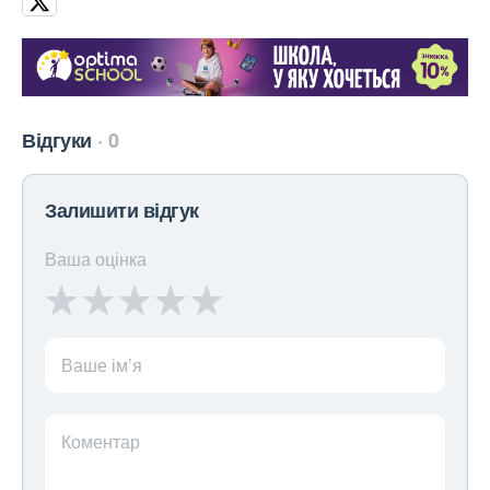
Відгуки
0
Залишити відгук
Ваша оцінка
Ваше ім’я
Коментар