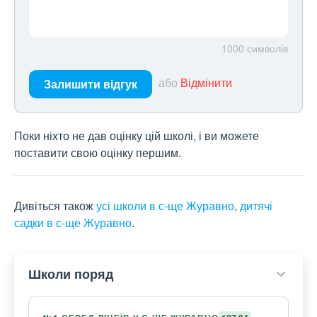
1000
символів
або
Відмінити
Залишити відгук
Поки ніхто не дав оцінку цій школі, і ви можете
поставити свою оцінку першим.
Дивіться також
усі школи в с-ще Журавно
,
дитячі
садки в с-ще Журавно
.
Школи поряд