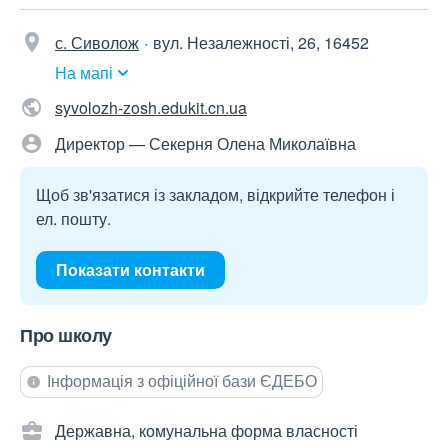
с. Сиволож
вул. Незалежності, 26, 16452
На мапі
syvolozh-zosh.edukit.cn.ua
Директор — Секерня Олена Миколаївна
Щоб зв'язатися із закладом, відкрийте телефон і
ел. пошту.
Показати контакти
Про школу
Інформація з офіційної бази ЄДЕБО
Державна, комунальна форма власності