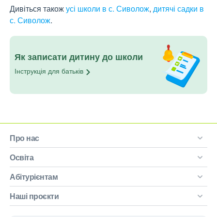
Дивіться також
усі школи в с. Сиволож
,
дитячі садки в
с. Сиволож
.
Як записати дитину до школи
Інструкція для
батьків
Про нас
Освіта
Абітурієнтам
Наші проєкти