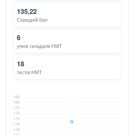
135,22
Середній бал
6
учнів складали НМТ
18
тестів НМТ