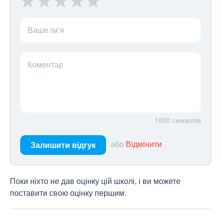
Ваше ім’я
Коментар
1000
символів
або
Відмінити
Залишити відгук
Поки ніхто не дав оцінку цій школі, і ви можете
поставити свою оцінку першим.