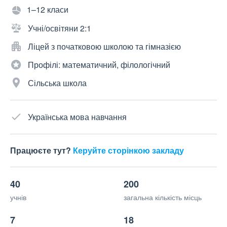
1–12 класи
Учні/освітяни 2:1
Ліцей з початковою школою та гімназією
Профілі: математичний, філологічний
Сільська школа
Українська мова навчання
Працюєте тут?
Керуйте сторінкою закладу
40
200
учнів
загальна кількість місць
7
18