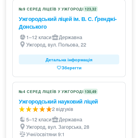
№9 СЕРЕД ЛІЦЕЇВ У УЖГОРОДІ
123,32
Ужгородський ліцей ім. В. С. Ґренджі-
Донського
1–12 класи
Державна
Ужгород, вул. Польова, 22
Детальна інформація
Зберегти
№4 СЕРЕД ЛІЦЕЇВ У УЖГОРОДІ
130,49
Ужгородський науковий ліцей
2 відгуків
5–12 класи
Державна
Ужгород, вул. Загорська, 28
Учні/освітяни 9:1