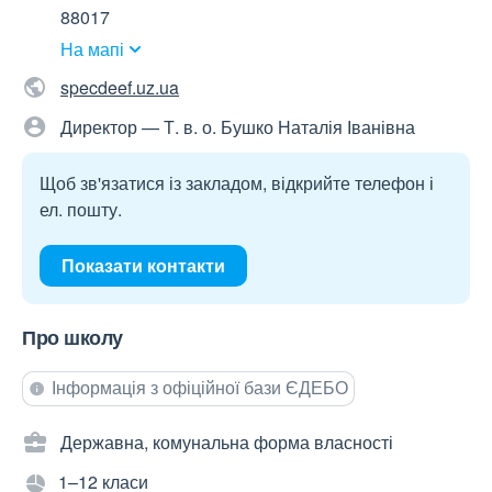
88017
На мапі
specdeef.uz.ua
Директор — Т. в. о. Бушко Наталія Іванівна
Щоб зв'язатися із закладом, відкрийте телефон і
ел. пошту.
Показати контакти
Про школу
Інформація з офіційної бази ЄДЕБО
Державна, комунальна форма власності
1–12 класи