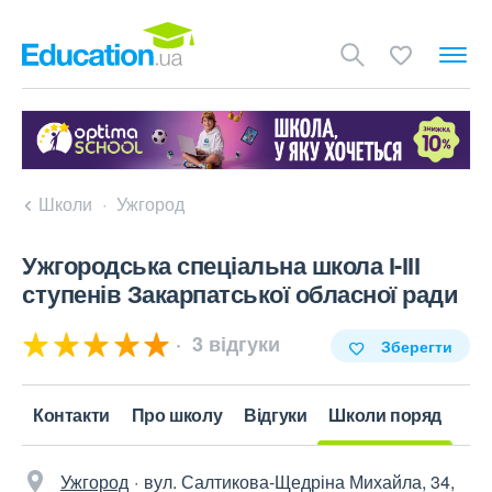
Школи
Ужгород
Ужгородська спеціальна школа І-ІІІ
ступенів Закарпатської обласної ради
3 відгуки
Зберегти
Контакти
Про школу
Відгуки
Школи поряд
Ужгород
вул. Салтикова-Щедріна Михайла, 34,