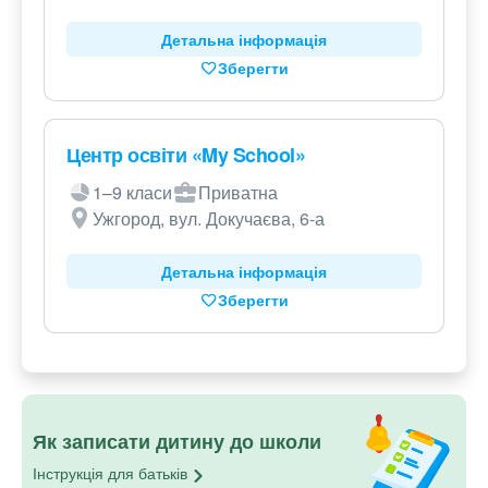
Детальна інформація
Зберегти
Центр освіти «My School»
1–9 класи
Приватна
Ужгород, вул. Докучаєва, 6-а
Детальна інформація
Зберегти
Як записати дитину до школи
Інструкція для
батьків