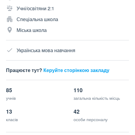
Учні/освітяни 2:1
Спеціальна школа
Міська школа
Українська мова навчання
Працюєте тут?
Керуйте сторінкою закладу
85
110
учнів
загальна кількість місць
13
42
класів
особи персоналу