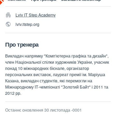
Lviv IT Step Academy
lviv.itstep.org
Про тренера
Викладач напрямку "Комп'ютерна графіка та дизайн",
член Національної спілки художників України, учасник
понад 10 міжнародних бієнале, організатор
персональних виставок, лауреат премії ім. Маріуша
Казана, викладач студентів, які перемогли на
Міжнародному ІТ-чемпіонаті "Золотий Байт" і 2011 та
2012 рр.
Останнє оновлення 30 листопада -0001