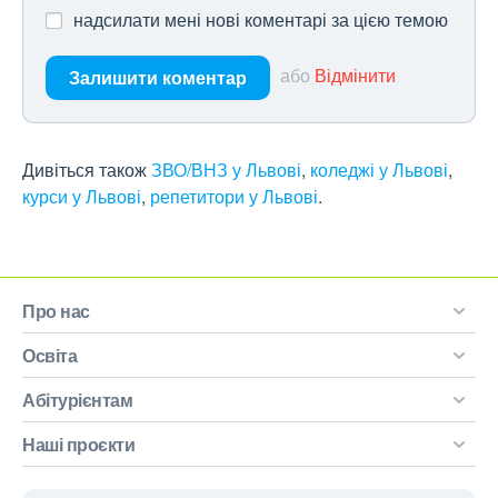
надсилати мені нові коментарі за цією темою
або
Відмінити
Залишити коментар
Дивіться також
ЗВО/ВНЗ у Львові
,
коледжі у Львові
,
курси у Львові
,
репетитори у Львові
.
Про нас
Освіта
Абітурієнтам
Наші проєкти