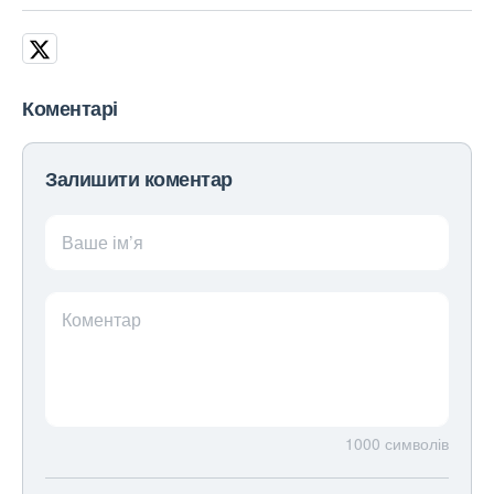
Коментарі
Залишити коментар
Ваше ім’я
Коментар
1000
символів