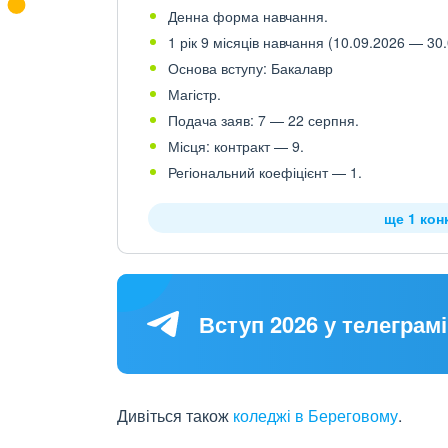
Денна форма навчання.
1 рік 9 місяців навчання (10.09.2026 — 30.
Основа вступу: Бакалавр
Магістр.
Подача заяв: 7 — 22 серпня.
Місця: контракт — 9.
Регіональний коефіцієнт — 1.
ще 1 кон
Вступ 2026 у телеграмі
Дивіться також
коледжі в Береговому
.