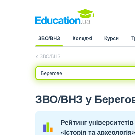
ЗВО/ВНЗ
Коледжі
Курси
Т
(current)
ЗВО/ВНЗ
ЗВО/ВНЗ у Берегово
Рейтинг університетів
«Історія та археологія