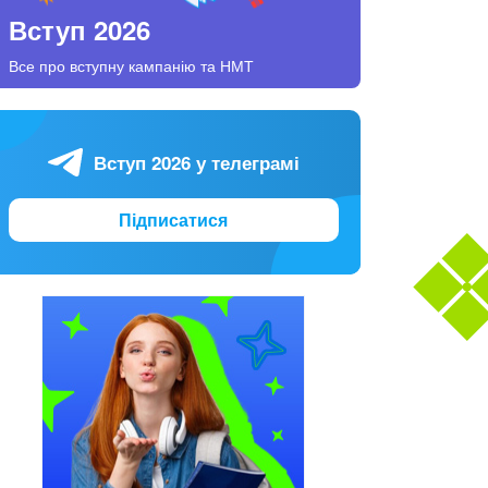
Вступ 2026
Все про вступну кампанію та НМТ
Вступ 2026 у телеграмі
Підписатися