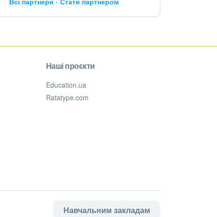
Всі партнери
Стати партнером
Наші проєкти
Education.ua
Ratatype.com
Навчальним закладам