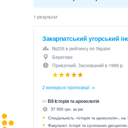
1 результат
Закарпатський угорський інст
№235 в рейтингу по Україні
Берегове
Приватний. Заснований в 1996 р.
2 конкурсні пропозиції
В9 Історія та археологія
B9
37 500 грн. за рік
Спеціальність «Історія та археологія», на 
Факультет: Історії та суспільних дисциплін.