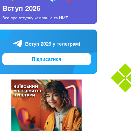
Вступ 2026
Все про вступну кампанію та НМТ
Вступ 2026 у телеграмі
Підписатися