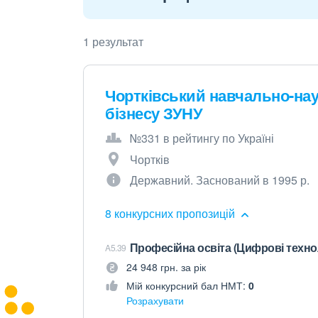
1 результат
Чортківський навчально-нау
бізнесу ЗУНУ
№331 в рейтингу по Україні
Чортків
Державний. Заснований в 1995 р.
8 конкурсних пропозицій
Професійна освіта (Цифрові технол
A5.39
24 948 грн. за рік
Мій конкурсний бал НМТ:
0
Розрахувати