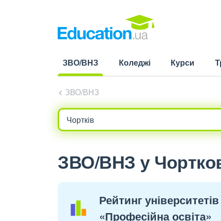
ЗВО/ВНЗ
Коледжі
Курси
Т
(current)
ЗВО/ВНЗ
ЗВО/ВНЗ у Чортков
Рейтинг університетів
«Професійна освіта»