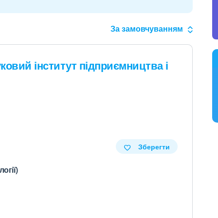
За замовчуванням
ковий інститут підприємництва і
Зберегти
огії)