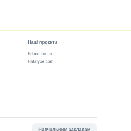
Наші проєкти
Education.ua
Ratatype.com
Навчальним закладам