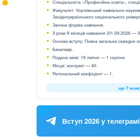
Спеціальність «Професійна освіта», спеціа
Факультет: Чортківський навчально-наукови
Західноукраїнського національного універ
Заочна форма навчання.
3 роки 9 місяців навчання (01.09.2026 — 3
Основа вступу: Повна загальна середня осв
Бакалавр.
Подача заяв: 19 липня — 1 серпня.
Місця: контракт — 40.
Регіональний коефіцієнт — 1.
ще 7 кон
Вступ 2026 у телеграмі