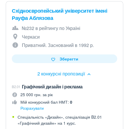
Східноєвропейський університет імені
Рауфа Аблязова
№232 в рейтингу по Україні
Черкаси
Приватний. Заснований в 1992 р.
Зберегти
2 конкурсні пропозиції
Графічний дизайн і реклама
B2.01
25 000 грн. за рік
Мій конкурсний бал НМТ:
0
Розрахувати
Спеціальність «Дизайн», спеціалізація B2.01
«Графічний дизайн» на 1 курс.