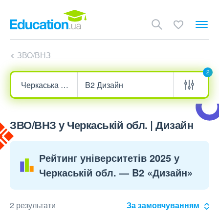
ЗВО/ВНЗ
2
ЗВО/ВНЗ у Черкаській обл. | Дизайн
Рейтинг університетів 2025 у
Черкаській обл. — B2 «Дизайн»
2 результати
За замовчуванням