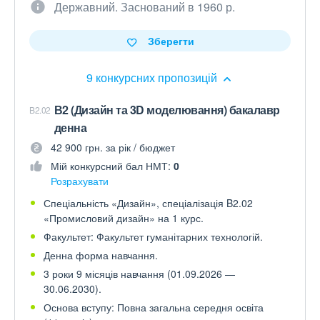
Державний. Заснований в 1960 р.
Зберегти
9 конкурсних пропозицій
В2 (Дизайн та 3D моделювання) бакалавр
B2.02
денна
42 900 грн. за рік / бюджет
Мій конкурсний бал НМТ:
0
Розрахувати
Спеціальність «Дизайн», спеціалізація B2.02
«Промисловий дизайн» на 1 курс.
Факультет: Факультет гуманітарних технологій.
Денна форма навчання.
3 роки 9 місяців навчання (01.09.2026 —
30.06.2030).
Основа вступу: Повна загальна середня освіта