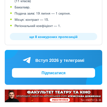
(11 класів)
Бакалавр.
Подача заяв: 19 липня — 1 серпня.
Місця: контракт — 15.
Регіональний коефіцієнт — 1.
ще 8 конкурсних пропозицій
Вступ 2026 у телеграмі
Підписатися