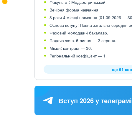
Факультет: Медсестринський.
Вечірня форма навчання.
3 роки 4 місяці навчання (01.09.2026 — 30
Основа вступу: Повна загальна середня осв
Фаховий молодший бакалавр.
Подача заяв: 6 липня — 2 серпня.
Місця: контракт — 30.
Регіональний коефіцієнт — 1.
ще 61 ко
Вступ 2026 у телеграмі