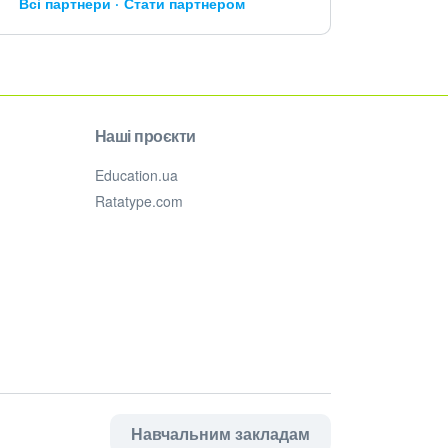
Всі партнери
Стати партнером
Наші проєкти
Education.ua
Ratatype.com
Навчальним закладам