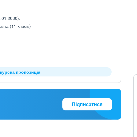
.01.2030).
іта (11 класів)
нкурсна пропозиція
Підписатися