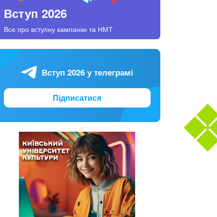
Вступ 2026
Все про вступну кампанію та НМТ
Вступ 2026 у телеграмі
Підписатися