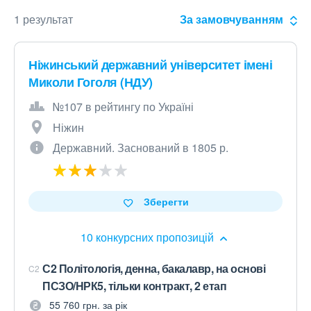
1 результат
За замовчуванням
Ніжинський державний університет імені
Миколи Гоголя (НДУ)
№107 в рейтингу по Україні
Ніжин
Державний. Заснований в 1805 р.
Зберегти
10 конкурсних пропозицій
С2 Політологія, денна, бакалавр, на основі
C2
ПСЗО/НРК5, тільки контракт, 2 етап
55 760 грн. за рік