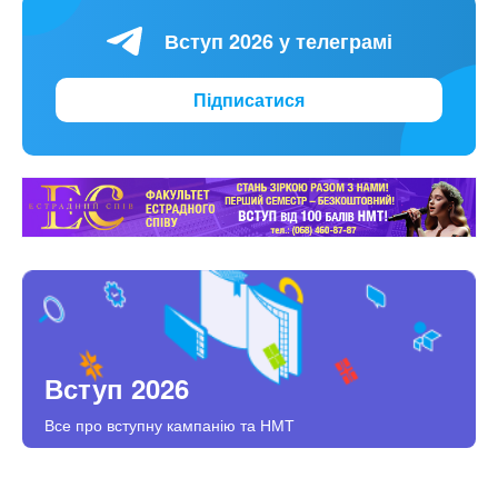
Вступ 2026 у телеграмі
Підписатися
Вступ 2026
Все про вступну кампанію та НМТ