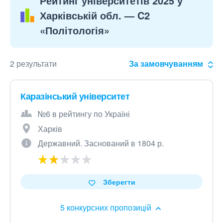
Рейтинг університетів 2025 у
Харківській обл. — C2
«Політологія»
2 результати
За замовчуванням
Каразінський університет
№6 в рейтингу по Україні
Харків
Державний. Заснований в 1804 р.
Зберегти
5 конкурсних пропозицій