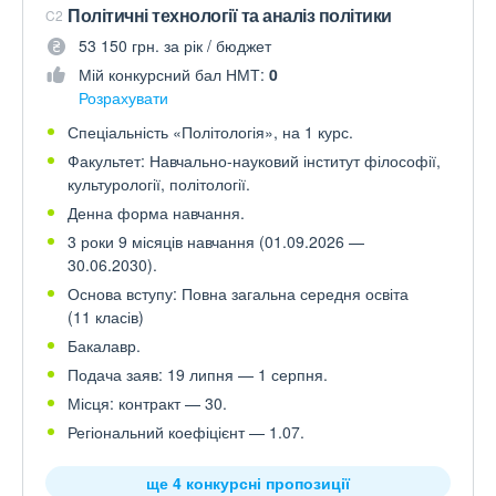
Політичні технології та аналіз політики
C2
53 150 грн. за рік / бюджет
Мій конкурсний бал НМТ:
0
Розрахувати
Спеціальність «Політологія», на 1 курс.
Факультет: Навчально-науковий інститут філософії,
культурології, політології.
Денна форма навчання.
3 роки 9 місяців навчання (01.09.2026 —
30.06.2030).
Основа вступу: Повна загальна середня освіта
(11 класів)
Бакалавр.
Подача заяв: 19 липня — 1 серпня.
Місця: контракт — 30.
Регіональний коефіцієнт — 1.07.
ще 4 конкурсні пропозиції