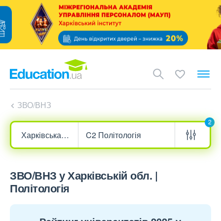
ЗВО/ВНЗ
2
ЗВО/ВНЗ у Харківській обл. |
Політологія