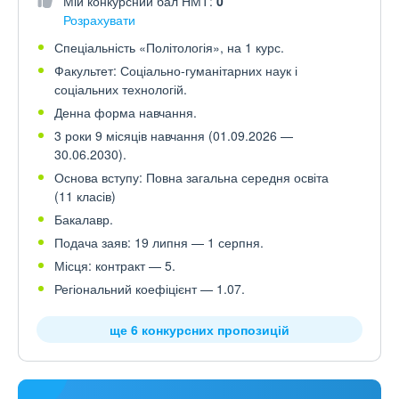
Мій конкурсний бал НМТ:
0
Розрахувати
Спеціальність «Політологія», на 1 курс.
Факультет: Соціально-гуманітарних наук і
соціальних технологій.
Денна форма навчання.
3 роки 9 місяців навчання (01.09.2026 —
30.06.2030).
Основа вступу: Повна загальна середня освіта
(11 класів)
Бакалавр.
Подача заяв: 19 липня — 1 серпня.
Місця: контракт — 5.
Регіональний коефіцієнт — 1.07.
ще 6 конкурсних пропозицій