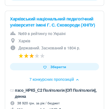
Харківський національний педагогічний
університет імені Г. С. Сковороди (ХНПУ)
№69 в рейтингу по Україні
Харків
Державний. Заснований в 1804 р.
Зберегти
7 конкурсних пропозицій
пзсо_НРК5_С2 Політологія [ОП Політологія],
C2
денна
38 920 грн. за рік / бюджет