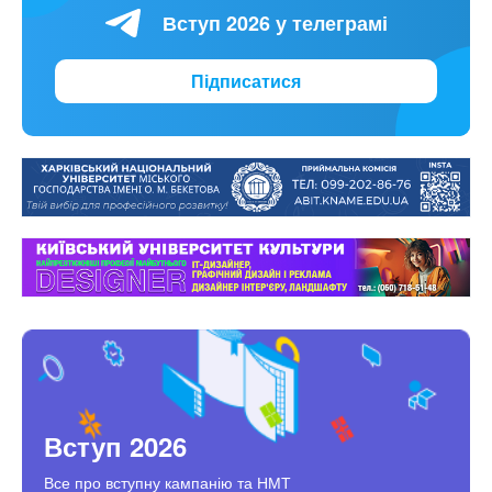
Вступ 2026 у телеграмі
Підписатися
Вступ 2026
Все про вступну кампанію та НМТ