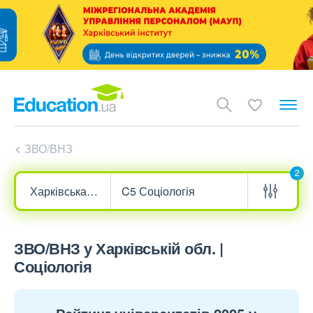
ЗВО/ВНЗ
2
ЗВО/ВНЗ у Харківській обл. |
Соціологія