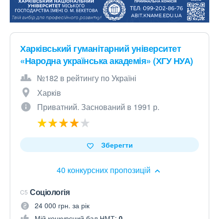
Харківський гуманітарний університет
«Народна українська академія» (ХГУ НУА)
№182 в рейтингу по Україні
Харків
Приватний. Заснований в 1991 р.
Зберегти
40 конкурсних пропозицій
Соціологія
C5
24 000 грн. за рік
Мій конкурсний бал НМТ:
0