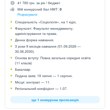
41 760 грн. за рік / бюджет
Мій конкурсний бал НМТ:
0
Розрахувати
Спеціальність «Соціологія», на 1 курс.
Факультет: Факультет менеджменту,
адміністрування та права.
Денна форма навчання.
3 роки 9 місяців навчання (01.09.2026 —
30.06.2030).
Основа вступу: Повна загальна середня освіта
(11 класів)
Бакалавр.
Подача заяв: 19 липня — 1 серпня.
Місця: контракт — 11.
Регіональний коефіцієнт — 1.07.
ще 1 конкурсна пропозиція