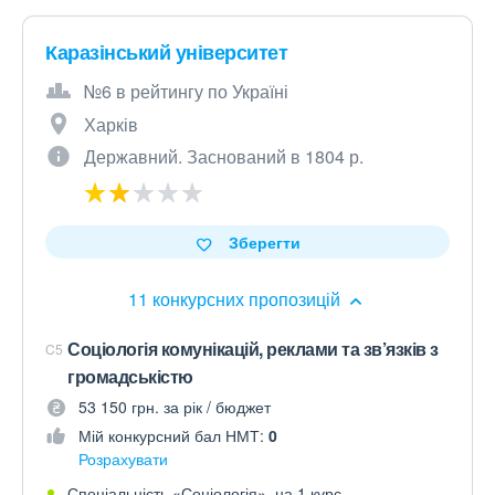
Каразінський університет
№6 в рейтингу по Україні
Харків
Державний. Заснований в 1804 р.
Зберегти
11 конкурсних пропозицій
Соціологія комунікацій, реклами та зв’язків з
C5
громадськістю
53 150 грн. за рік / бюджет
Мій конкурсний бал НМТ:
0
Розрахувати
Спеціальність «Соціологія», на 1 курс.