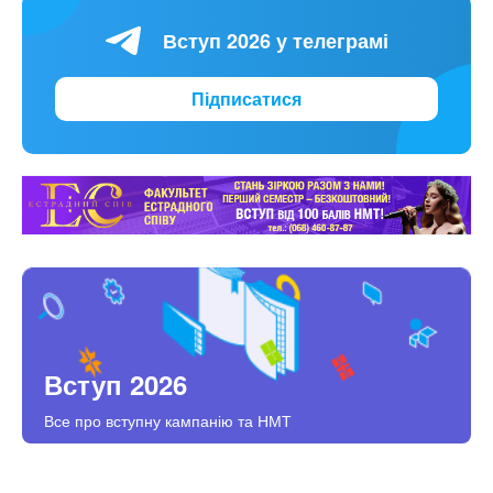
Вступ 2026 у телеграмі
Підписатися
Вступ 2026
Все про вступну кампанію та НМТ