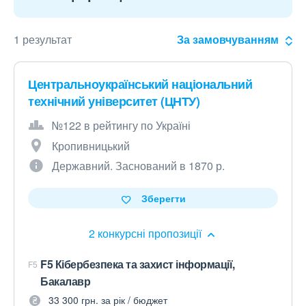
1 результат
За замовчуванням
Центральноукраїнський національний
технічний університет (ЦНТУ)
№122 в рейтингу по Україні
Кропивницький
Державний. Заснований в 1870 р.
Зберегти
2 конкурсні пропозиції
F5 Кібербезпека та захист інформації,
F5
Бакалавр
33 300 грн. за рік / бюджет