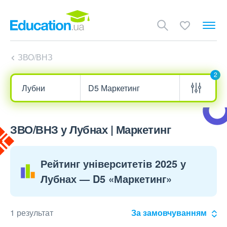
ЗВО/ВНЗ
2
ЗВО/ВНЗ у Лубнах | Маркетинг
Рейтинг університетів 2025 у
Лубнах — D5 «Маркетинг»
1 результат
За замовчуванням