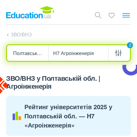
ЗВО/ВНЗ
2
ЗВО/ВНЗ у Полтавській обл. |
Агроінженерія
Рейтинг університетів 2025 у
Полтавській обл. — H7
«Агроінженерія»