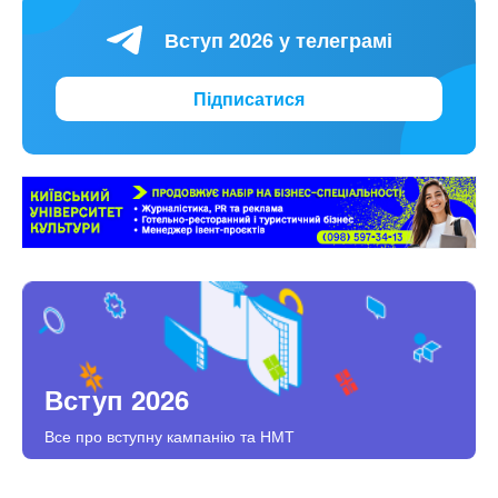
Вступ 2026 у телеграмі
Підписатися
Вступ 2026
Все про вступну кампанію та НМТ