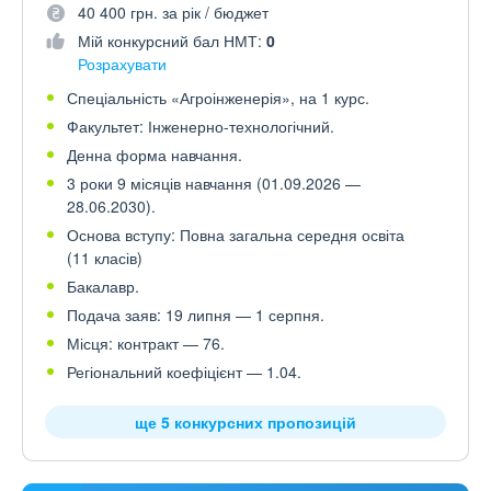
40 400 грн. за рік / бюджет
Мій конкурсний бал НМТ:
0
Розрахувати
Спеціальність «Агроінженерія», на 1 курс.
Факультет: Інженерно-технологічний.
Денна форма навчання.
3 роки 9 місяців навчання (01.09.2026 —
28.06.2030).
Основа вступу: Повна загальна середня освіта
(11 класів)
Бакалавр.
Подача заяв: 19 липня — 1 серпня.
Місця: контракт — 76.
Регіональний коефіцієнт — 1.04.
ще 5 конкурсних пропозицій