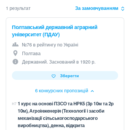
1 результат
За замовчуванням
Полтавський державний аграрний
університет (ПДАУ)
№76 в рейтингу по Україні
Полтава
Державний. Заснований в 1920 р.
Зберегти
6 конкурсних пропозицій
1 курс на основі ПЗСО та НРК5 (3р 10м та 2р
H7
10м), Агроінженерія (Технології і засоби
механізації сільськогосподарського
виробництва), денна, відкрита