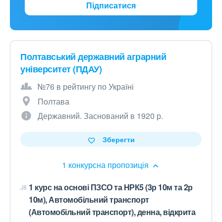
Підписатися
Полтавський державний аграрний
університет (ПДАУ)
№76 в рейтингу по Україні
Полтава
Державний. Заснований в 1920 р.
Зберегти
1 конкурсна пропозиція
1 курс на основі ПЗСО та НРК5 (3р 10м та 2р
J8
10м), Автомобільний транспорт
(Автомобільний транспорт), денна, відкрита