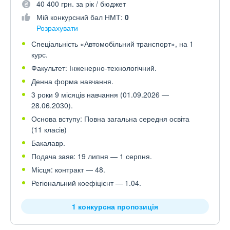
40 400 грн. за рік / бюджет
Мій конкурсний бал НМТ:
0
Розрахувати
Спеціальність «Автомобільний транспорт», на 1
курс.
Факультет: Інженерно-технологічний.
Денна форма навчання.
3 роки 9 місяців навчання (01.09.2026 —
28.06.2030).
Основа вступу: Повна загальна середня освіта
(11 класів)
Бакалавр.
Подача заяв: 19 липня — 1 серпня.
Місця: контракт — 48.
Регіональний коефіцієнт — 1.04.
1 конкурсна пропозиція