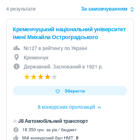
4 результати
За замовчуванням
Кременчуцький національний університет
імені Михайла Остроградського
№127 в рейтингу по Україні
Кременчук
Державний. Заснований в 1921 р.
Зберегти
8 конкурсних пропозицій
J8 Автомобільний транспорт
J8
18 350 грн. за рік / бюджет
Мій конкурсний бал НМТ:
0