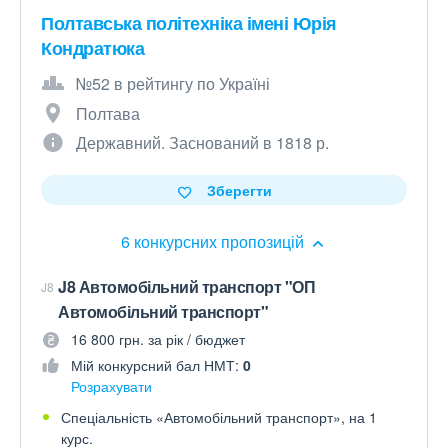
Полтавська політехніка імені Юрія
Кондратюка
№52 в рейтингу по Україні
Полтава
Державний. Заснований в 1818 р.
Зберегти
6 конкурсних пропозицій
J8 Автомобільний транспорт "ОП
J8
Автомобільний транспорт"
16 800 грн. за рік / бюджет
Мій конкурсний бал НМТ:
0
Розрахувати
Спеціальність «Автомобільний транспорт», на 1
курс.