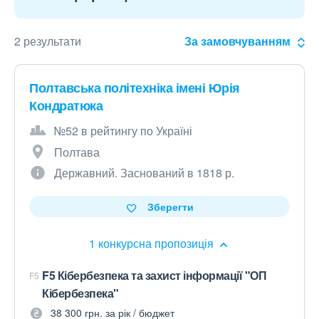
2 результати
За замовчуванням
Полтавська політехніка імені Юрія
Кондратюка
№52 в рейтингу по Україні
Полтава
Державний. Заснований в 1818 р.
Зберегти
1 конкурсна пропозиція
F5 Кібербезпека та захист інформації "ОП
F5
Кібербезпека"
38 300 грн. за рік / бюджет