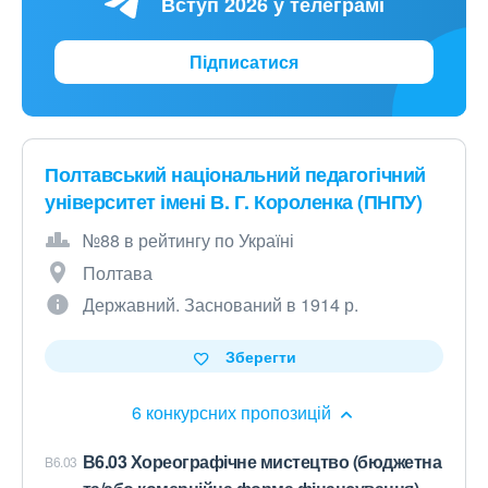
Вступ 2026 у телеграмі
Підписатися
Полтавський національний педагогічний
університет імені В. Г. Короленка (ПНПУ)
№88 в рейтингу по Україні
Полтава
Державний. Заснований в 1914 р.
Зберегти
6 конкурсних пропозицій
В6.03 Хореографічне мистецтво (бюджетна
B6.03