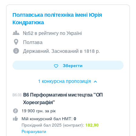
Полтавська політехніка імені Юрія
Кондратюка
№52 в рейтингу по Україні
Полтава
Державний. Заснований в 1818 р.
Зберегти
1 конкурсна пропозиція
B6 Перформативні мистецтва "ОП
B6.03
Хореографія"
19 900 грн. за рік
Мій конкурсний бал НМТ:
0
Прохідний бал 2025 (контракт):
182,90
Розрахувати