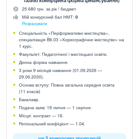
та/або комерційна форма фінансування)
25 680 грн. за рік / бюджет
Мій конкурсний бал НМТ:
0
Розрахувати
Спеціальність «Перформативні мистецтва»,
спеціалізація B6.03 «Хореографічне мистецтво» на
1 курс.
Факультет: Педагогічної і мистецької освіти.
Денна форма навчання.
3 роки 9 місяців навчання (01.09.2026 —
29.06.2030).
Основа вступу: Повна загальна середня освіта
(11 класів)
Бакалавр.
Подача заяв: 19 липня — 1 серпня.
Місця: контракт — 16.
Регіональний коефіцієнт — 1.04.
ще 5 конкурсних пропозицій