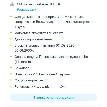
Мій конкурсний бал НМТ:
0
Розрахувати
Спеціальність «Перформативні мистецтва»,
спеціалізація B6.03 «Хореографічне мистецтво» на
1 курс.
Факультет: Факультет мистецтв.
Денна форма навчання.
3 роки 9 місяців навчання (01.09.2026 —
30.06.2030).
Основа вступу: Повна загальна середня освіта
(11 класів)
Бакалавр.
Подача заяв: 19 липня — 1 серпня.
Місця: контракт — 11.
Регіональний коефіцієнт — 1.04.
1 конкурсна пропозиція