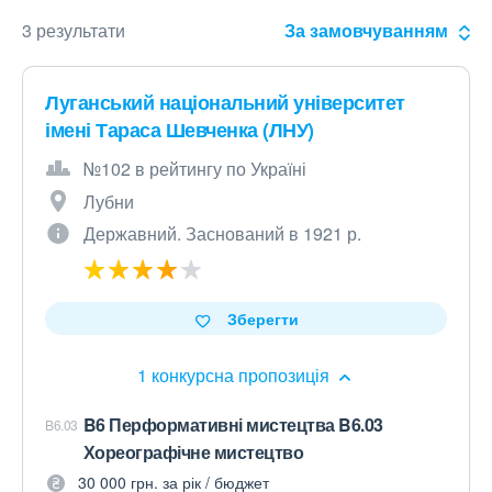
3 результати
За замовчуванням
Луганський національний університет
імені Тараса Шевченка (ЛНУ)
№102 в рейтингу по Україні
Лубни
Державний. Заснований в 1921 р.
Зберегти
1 конкурсна пропозиція
B6 Перформативні мистецтва B6.03
B6.03
Хореографічне мистецтво
30 000 грн. за рік / бюджет