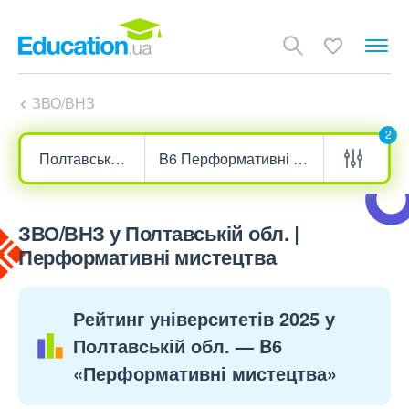
ЗВО/ВНЗ
2
ЗВО/ВНЗ у Полтавській обл. |
Перформативні мистецтва
Рейтинг університетів 2025 у
Полтавській обл. — B6
«Перформативні мистецтва»