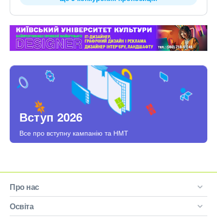
Вступ 2026
Все про вступну кампанію та НМТ
Про нас
Освіта