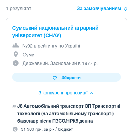
1 результат
За замовчуванням
Сумський національний аграрний
університет (СНАУ)
№92 в рейтингу по Україні
Суми
Державний. Заснований в 1977 р.
Зберегти
3 конкурсні пропозиції
J8 Автомобільний транспорт ОП Транспортні
J8
технології (на автомобільному транспорті)
бакалавр після ПЗСО/НРК5 денна
31 900 грн. за рік / бюджет