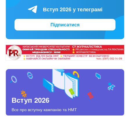
Вступ 2026 у телеграмі
Підписатися
Вступ 2026
Все про вступну кампанію та НМТ