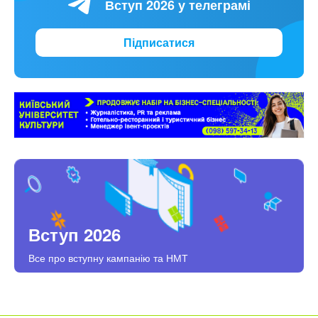
Вступ 2026 у телеграмі
Підписатися
Вступ 2026
Все про вступну кампанію та НМТ