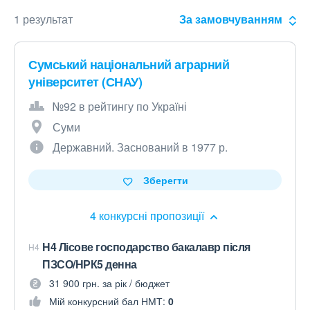
1 результат
За замовчуванням
Сумський національний аграрний
університет (СНАУ)
№92 в рейтингу по Україні
Суми
Державний. Заснований в 1977 р.
Зберегти
4 конкурсні пропозиції
Н4 Лісове господарство бакалавр після
H4
ПЗСО/НРК5 денна
31 900 грн. за рік / бюджет
Мій конкурсний бал НМТ:
0