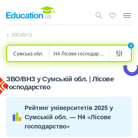
ЗВО/ВНЗ
2
ЗВО/ВНЗ у Сумській обл. | Лісове
господарство
Рейтинг університетів 2025 у
Сумській обл. — H4 «Лісове
господарство»