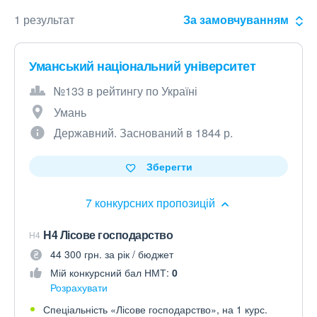
1 результат
За замовчуванням
Уманський національний університет
№133 в рейтингу по Україні
Умань
Державний. Заснований в 1844 р.
Зберегти
7 конкурсних пропозицій
H4 Лісове господарство
H4
44 300 грн. за рік / бюджет
Мій конкурсний бал НМТ:
0
Розрахувати
Спеціальність «Лісове господарство», на 1 курс.