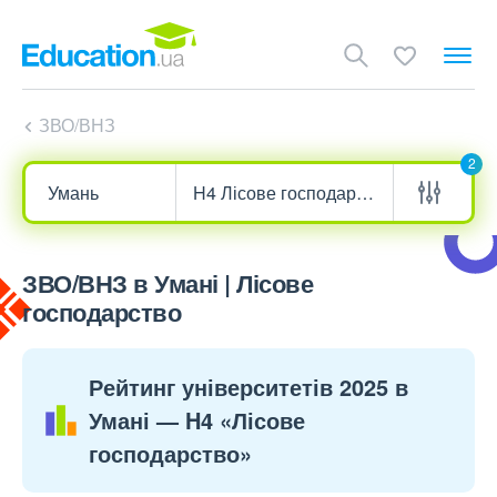
ЗВО/ВНЗ
2
ЗВО/ВНЗ в Умані | Лісове
господарство
Рейтинг університетів 2025 в
Умані — H4 «Лісове
господарство»