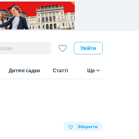
Увійти
Дитячі садки
Статті
Ще
Зберегти