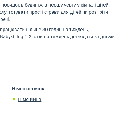
порядок в будинку, в першу чергу у кімнаті дітей,
лу, готувати прості страви для дітей чи розігріти
речі.
 працювати більше 30 годин на тиждень,
abysitting 1-2 рази на тиждень доглядати за дітьми
Німецька мова
Німеччина