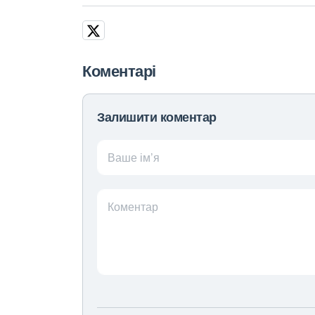
Коментарі
Залишити коментар
Ваше ім’я
Коментар