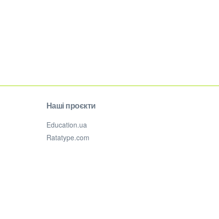
Наші проєкти
Education.ua
Ratatype.com