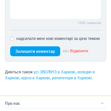
1000
символів
надсилати мені нові коментарі за цією темою
або
Відмінити
Залишити коментар
Дивіться також
усі ЗВО/ВНЗ в Харкові
,
коледжі в
Харкові
,
курси в Харкові
,
репетитори в Харкові
.
Про нас