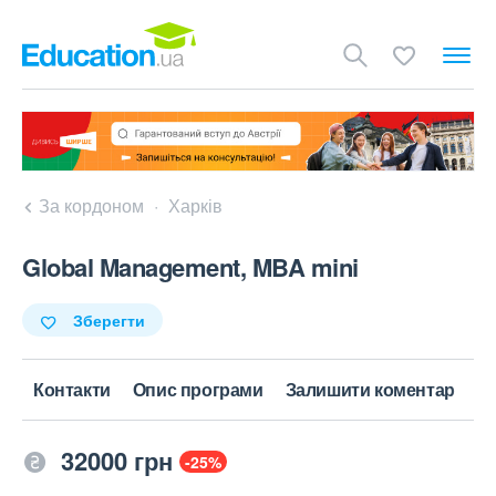
За кордоном
Харків
Global Management, MBA mini
Зберегти
Контакти
Опис програми
Залишити коментар
32000 грн
-25%