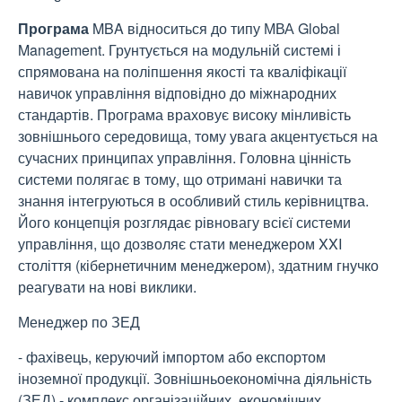
Програма
MBA відноситься до типу МВА Global
Management. Грунтується на модульній системі і
спрямована на поліпшення якості та кваліфікації
навичок управління відповідно до міжнародних
стандартів. Програма враховує високу мінливість
зовнішнього середовища, тому увага акцентується на
сучасних принципах управління. Головна цінність
системи полягає в тому, що отримані навички та
знання інтегруються в особливий стиль керівництва.
Його концепція розглядає рівновагу всієї системи
управління, що дозволяє стати менеджером XXI
століття (кібернетичним менеджером), здатним гнучко
реагувати на нові виклики.
Менеджер по ЗЕД
- фахівець, керуючий імпортом або експортом
іноземної продукції. Зовнішньоекономічна діяльність
(ЗЕД) - комплекс організаційних, економічних,