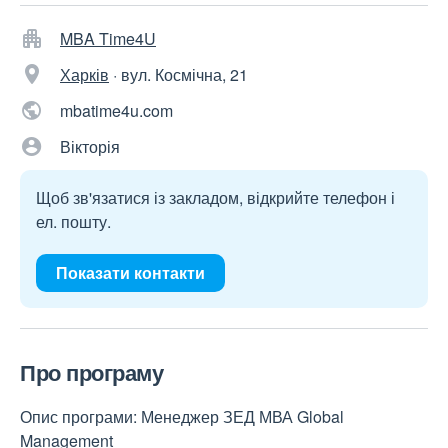
MBA Time4U
Харків
·
вул. Космічна, 21
mbatime4u.com
Вікторія
Щоб зв'язатися із закладом, відкрийте телефон і
ел. пошту.
Показати контакти
Про програму
Опис програми: Менеджер ЗЕД МВА Global
Management