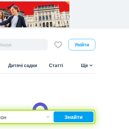
Увійти
Дитячі садки
Статті
Ще
Знайти