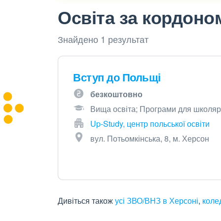
Освіта за кордоно
Знайдено 1 результат
Вступ до Польщі
безкоштовно
Вища освіта; Програми для школяр
Up-Study, центр польської освіти
вул. Потьомкінська, 8, м. Херсон
Дивіться також
усі ЗВО/ВНЗ в Херсоні
,
коле