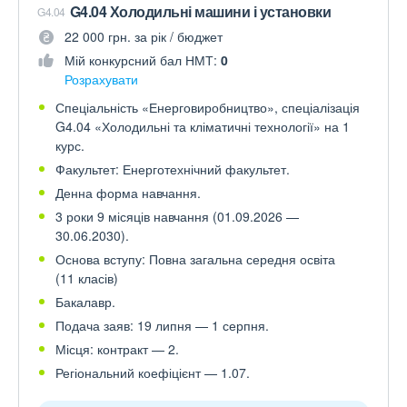
G4.04 Холодильні машини і установки
G4.04
22 000 грн. за рік / бюджет
Мій конкурсний бал НМТ:
0
Розрахувати
Спеціальність «Енерговиробництво», спеціалізація
G4.04 «Холодильні та кліматичні технології» на 1
курс.
Факультет: Енерготехнічний факультет.
Денна форма навчання.
3 роки 9 місяців навчання (01.09.2026 —
30.06.2030).
Основа вступу: Повна загальна середня освіта
(11 класів)
Бакалавр.
Подача заяв: 19 липня — 1 серпня.
Місця: контракт — 2.
Регіональний коефіцієнт — 1.07.