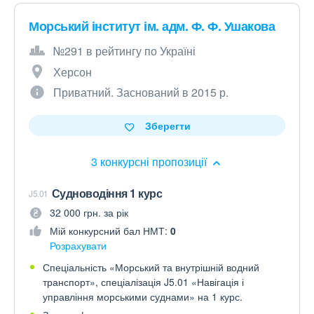
Морський інститут ім. адм. Ф. Ф. Ушакова
№291 в рейтингу по Україні
Херсон
Приватний. Заснований в 2015 р.
Зберегти
3 конкурсні пропозиції
Судноводіння 1 курс
J5.01
32 000 грн. за рік
Мій конкурсний бал НМТ:
0
Розрахувати
Спеціальність «Морський та внутрішній водний
транспорт», спеціалізація J5.01 «Навігація і
управління морськими суднами» на 1 курс.