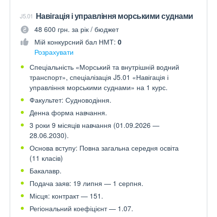
Навігація і управління морськими суднами
J5.01
48 600 грн. за рік / бюджет
Мій конкурсний бал НМТ:
0
Розрахувати
Спеціальність «Морський та внутрішній водний
транспорт», спеціалізація J5.01 «Навігація і
управління морськими суднами» на 1 курс.
Факультет: Судноводіння.
Денна форма навчання.
3 роки 9 місяців навчання (01.09.2026 —
28.06.2030).
Основа вступу: Повна загальна середня освіта
(11 класів)
Бакалавр.
Подача заяв: 19 липня — 1 серпня.
Місця: контракт — 151.
Регіональний коефіцієнт — 1.07.