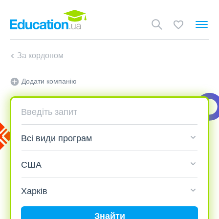
За кордоном
Додати компанію
Знайти