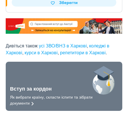
Зберегти
Дивіться також
усі ЗВО/ВНЗ в Харкові
,
коледжі в
Харкові
,
курси в Харкові
,
репетитори в Харкові
.
Вступ за кордон
Як вибрати країну, скласти іспити та зібрати
документи